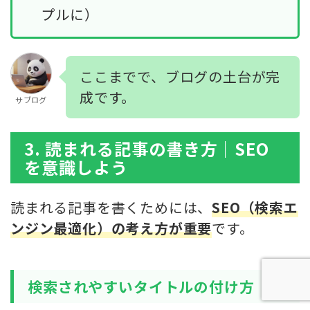
プルに）
ここまでで、ブログの土台が完
成です。
サブログ
3. 読まれる記事の書き方｜SEO
を意識しよう
読まれる記事を書くためには、
SEO（検索エ
ンジン最適化）の考え方が重要
です。
検索されやすいタイトルの付け方