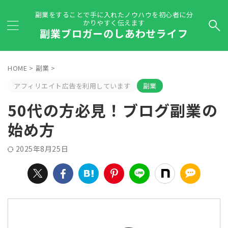
副業をすることで手に入れたノウハウを初心者に分
かりやすく伝えます
副業ブロガーのしあわせライフ
HOME
>
副業
>
アフィリエイト広告を利用しています
副業
50代の方必見！ブログ副業の
始め方
2025年8月25日