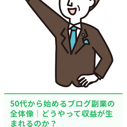
50代から始めるブログ副業の
全体像｜どうやって収益が生
まれるのか？